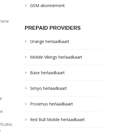
GSM abonnement
emene
PREPAID PROVIDERS
Orange herlaadkaart
Mobile Vikings herlaadkaart
Base herlaadkaart
Simyo herlaadkaart
ne
Proximus herlaadkaart
ne
Red Bull Mobile herlaadkaart
icatie;
e