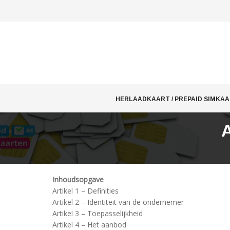
Skip
to
HERLAADKAART / PREPAID SIMKA
content
Inhoudsopgave
Artikel 1 – Definities
Artikel 2 – Identiteit van de ondernemer
Artikel 3 – Toepasselijkheid
Artikel 4 – Het aanbod