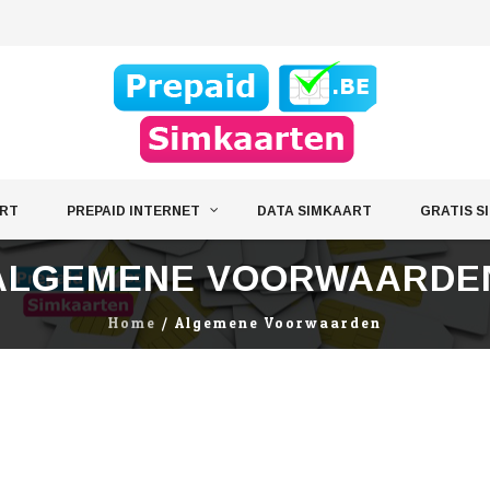
ART
PREPAID INTERNET
DATA SIMKAART
GRATIS S
ALGEMENE VOORWAARDE
Home
/
Algemene Voorwaarden