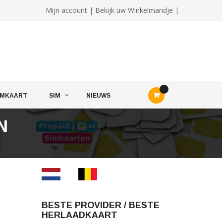
Mijn account
|
Bekijk uw Winkelmandje |
IMKAART
SIM
NIEUWS
N
BESTE PROVIDER / BESTE
HERLAADKAART