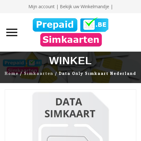
Mijn account
|
Bekijk uw Winkelmandje |
Skip
WINKEL
to
content
Home
/
Simkaarten
/ Data Only Simkaart Nederland