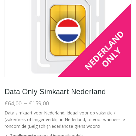
Data Only Simkaart Nederland
–
€
64,00
€
159,00
Data simkaart voor Nederland, ideaal voor op vakantie /
(zaken)reis of langer verblijf in Nederland, of voor wanneer je
rondom de (Belgisch-)Nederlandse grens woont!
✓
Goedkoopste
prepaid internetbundels