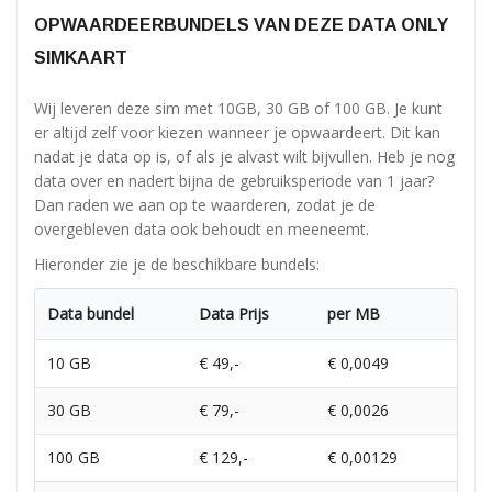
OPWAARDEERBUNDELS VAN DEZE DATA ONLY
SIMKAART
Wij leveren deze sim met 10GB, 30 GB of 100 GB. Je kunt
er altijd zelf voor kiezen wanneer je opwaardeert. Dit kan
nadat je data op is, of als je alvast wilt bijvullen. Heb je nog
data over en nadert bijna de gebruiksperiode van 1 jaar?
Dan raden we aan op te waarderen, zodat je de
overgebleven data ook behoudt en meeneemt.
Hieronder zie je de beschikbare bundels:
Data bundel
Data Prijs
per MB
10 GB
€ 49,-
€ 0,0049
30 GB
€ 79,-
€ 0,0026
100 GB
€ 129,-
€ 0,00129