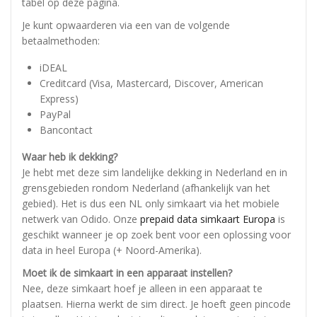
tabel op deze pagina.
Je kunt opwaarderen via een van de volgende
betaalmethoden:
iDEAL
Creditcard (Visa, Mastercard, Discover, American
Express)
PayPal
Bancontact
Waar heb ik dekking?
Je hebt met deze sim landelijke dekking in Nederland en in
grensgebieden rondom Nederland (afhankelijk van het
gebied). Het is dus een NL only simkaart via het mobiele
netwerk van Odido. Onze
prepaid data simkaart Europa
is
geschikt wanneer je op zoek bent voor een oplossing voor
data in heel Europa (+ Noord-Amerika).
Moet ik de simkaart in een apparaat instellen?
Nee, deze simkaart hoef je alleen in een apparaat te
plaatsen. Hierna werkt de sim direct. Je hoeft geen pincode