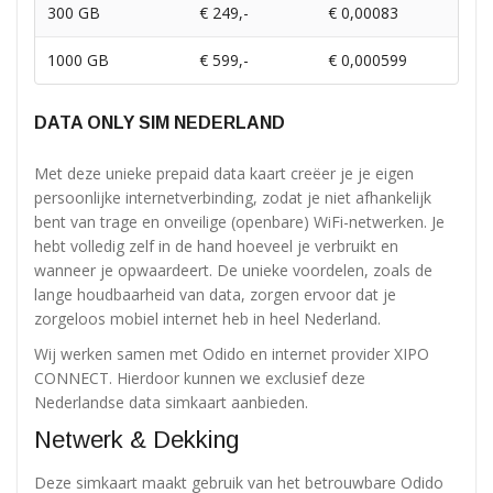
300 GB
€ 249,-
€ 0,00083
1000 GB
€ 599,-
€ 0,000599
DATA ONLY SIM NEDERLAND
Met deze unieke prepaid data kaart creëer je je eigen
persoonlijke internetverbinding, zodat je niet afhankelijk
bent van trage en onveilige (openbare) WiFi-netwerken. Je
hebt volledig zelf in de hand hoeveel je verbruikt en
wanneer je opwaardeert. De unieke voordelen, zoals de
lange houdbaarheid van data, zorgen ervoor dat je
zorgeloos mobiel internet heb in heel Nederland.
Wij werken samen met Odido en internet provider XIPO
CONNECT. Hierdoor kunnen we exclusief deze
Nederlandse data simkaart aanbieden.
Netwerk & Dekking
Deze simkaart maakt gebruik van het betrouwbare Odido