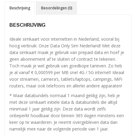
Beschrijving
Beoordelingen (0)
BESCHRIJVING
Ideale simkaart voor internetten in Nederland, vooral bij
hoog verbruik: Onze Data Only Sim Nederland! Met deze
data simkaart maak je gebruik van prepaid data en hoef je
geen abonnement af te sluiten of contract te tekenen.
Toch maak je wel gebruik van goedkope tarieven. Zo heb
je al vanaf € 0,000599 per MB snel 4G / 5G internet! Ideaal
voor streamen, camera’s, tablets/laptops, campings, MiFi
routers, maar ook telefoons en allerlei andere apparaten!
* Waar databundels normaal 1 maand geldig zijn, heb je
met deze simkaart initiële data & databundels die altijd
minimaal 1 jaar geldig zijn. Deze data wordt zelfs
onbeperkt houdbaar door binnen 365 dagen minstens een
keer op te waarderen. Je neemt overgebleven data dan
namelijk mee naar de volgende periode van 1 jaar.