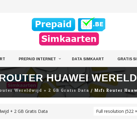
ART
PREPAID INTERNET
DATA SIMKAART
GRATIS S
I ROUTER HUAWEI WERELD
outer Wereldwijd + 2 GB Gratis Data
/
Mifi Router Hua
dwijd + 2 GB Gratis Data
Full resolution (522 