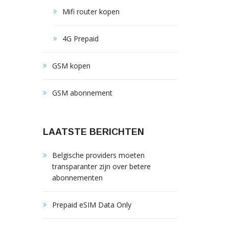
Mifi router kopen
4G Prepaid
GSM kopen
GSM abonnement
LAATSTE BERICHTEN
Belgische providers moeten
transparanter zijn over betere
abonnementen
Prepaid eSIM Data Only