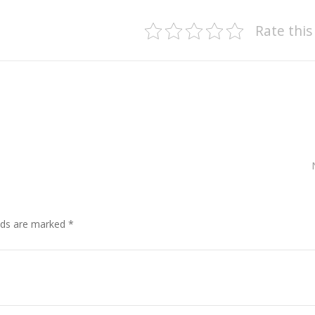
Rate this
elds are marked *