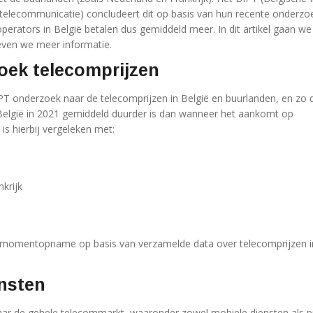
telecommunicatie) concludeert dit op basis van hun recente onderzo
perators in België betalen dus gemiddeld meer. In dit artikel gaan we
geven we meer informatie.
oek telecomprijzen
IPT onderzoek naar de telecomprijzen in België en buurlanden, en zo d
at België in 2021 gemiddeld duurder is dan wanneer het aankomt op
 is hierbij vergeleken met:
krijk
 momentopname op basis van verzamelde data over telecomprijzen i
nsten
aar de gehele telecommarkt, waaronder zowel mobiele diensten als p