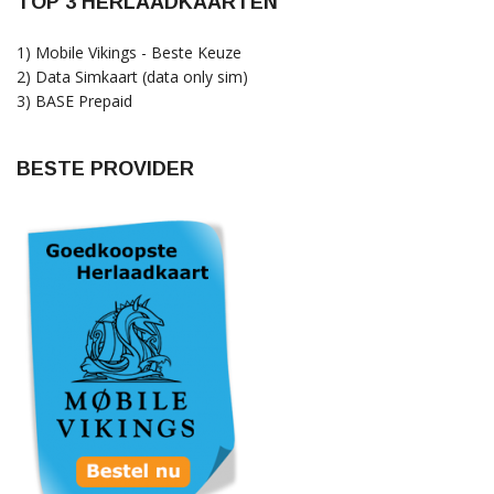
TOP 3 HERLAADKAARTEN
1) Mobile Vikings - Beste Keuze
2) Data Simkaart (data only sim)
3) BASE Prepaid
BESTE PROVIDER