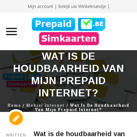
Mijn account
|
Bekijk uw Winkelmandje |
Skip
WAT IS DE
to
HOUDBAARHEID VAN
content
MIJN PREPAID
INTERNET?
Home
/
Mobiel Internet
/
Wat Is De Houdbaarheid
Van Mijn Prepaid Internet?
Wat is de houdbaarheid van
WRITTEN