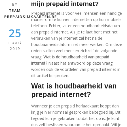
mijn prepaid internet?
BY
TEAM
Prepaid internet is voor veel mensen een handige
PREPAIDSIMKAARTEN.BE
manier om te kunnen internetten op hun mobiele
telefoon. Echter, zit er een houdbaarheidsdatum
25
aan prepaid internet. Als je te laat bent met het
verbruiken van je internet zal het na de
maart
houdbaarheidsdatum niet meer werken. Om deze
2019
reden stellen veel mensen zichzelf de volgende
vraag:
Wat is de houdbaarheid van prepaid
internet?
Naast het antwoord op deze vraag
worden ook de voordelen van prepaid internet in
dit artikel besproken.
Wat is houdbaarheid van
prepaid internet?
Wanneer je een prepaid herlaadkaart koopt dan
krijg je hier normaal gesproken beltegoed bij. Dit
tegoed kun je gebruiken totdat het op is. Je kunt
dus zelf beslissen waaraan je het opmaakt. Wil je