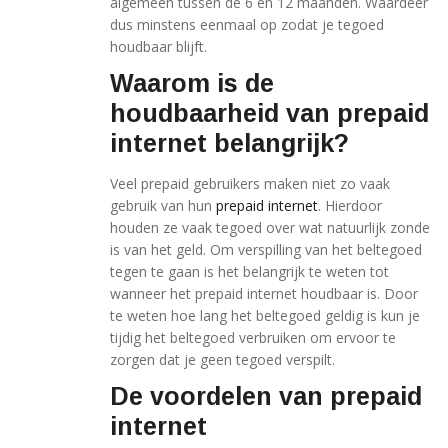
algemeen tussen de 6 en 12 maanden. Waardeer
dus minstens eenmaal op zodat je tegoed
houdbaar blijft.
Waarom is de
houdbaarheid van prepaid
internet belangrijk?
Veel prepaid gebruikers maken niet zo vaak
gebruik van hun
prepaid internet
. Hierdoor
houden ze vaak tegoed over wat natuurlijk zonde
is van het geld. Om verspilling van het beltegoed
tegen te gaan is het belangrijk te weten tot
wanneer het prepaid internet houdbaar is. Door
te weten hoe lang het beltegoed geldig is kun je
tijdig het beltegoed verbruiken om ervoor te
zorgen dat je geen tegoed verspilt.
De voordelen van prepaid
internet