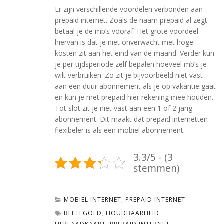
Er zijn verschillende voordelen verbonden aan
prepaid internet. Zoals de naam prepaid al zegt
betaal je de mb’s vooraf. Het grote voordeel
hiervan is dat je niet onverwacht met hoge
kosten zit aan het eind van de maand. Verder kun
je per tijdsperiode zelf bepalen hoeveel mb’s je
wilt verbruiken. Zo zit je bijvoorbeeld niet vast
aan een duur abonnement als je op vakantie gaat
en kun je met prepaid hier rekening mee houden.
Tot slot zit je niet vast aan een 1 of 2 jarig
abonnement. Dit maakt dat prepaid internetten
flexibeler is als een mobiel abonnement.
3.3/5 - (3
stemmen)
MOBIEL INTERNET
,
PREPAID INTERNET
BELTEGOED
,
HOUDBAARHEID