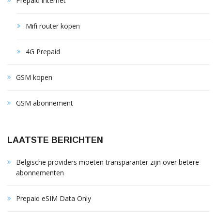
Prepaid internet
Mifi router kopen
4G Prepaid
GSM kopen
GSM abonnement
LAATSTE BERICHTEN
Belgische providers moeten transparanter zijn over betere
abonnementen
Prepaid eSIM Data Only