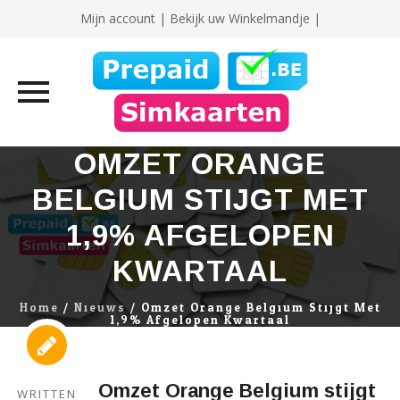
Mijn account
|
Bekijk uw Winkelmandje |
Skip
OMZET ORANGE
to
BELGIUM STIJGT MET
content
1,9% AFGELOPEN
KWARTAAL
Home
/
Nieuws
/
Omzet Orange Belgium Stijgt Met
1,9% Afgelopen Kwartaal
Omzet Orange Belgium stijgt
WRITTEN