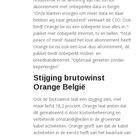
abonnement met onbeperkte data in België.
“Onze klanten vroegen om meer data en daar
hebben wij naar geluisterd” verklaart de CEO. Ook
biedt Orange be nu een onbeperkt love alles-in-1
pakket met onbeperkt internet, tv en bellen. “total
peace of mind” Naast het love abonnement heeft
Orange be nu ook een love-duo abonnement, dit
pakket biedt onbeperkt mobiel- en
breedbandinternet. “Optimaal genieten zonder
beperkingen”
Stijging brutowinst
Orange België
Ook de brutowinst laat een stijging zien, met
maar liefst 18,2 procent. Orange laat weten dat
dit gerealiseerd is door kostenbeheersing en
verbeterde omstandigheden in de groeiende
kabel activiteiten. Orange geeft aan dat de kabel
activiteiten in de eerste helft van het kwartaal van