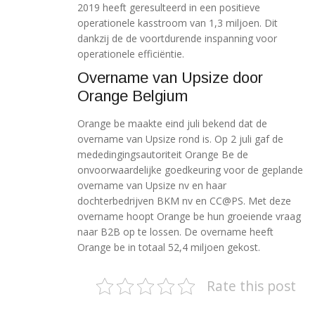
2019 heeft geresulteerd in een positieve
operationele kasstroom van 1,3 miljoen. Dit
dankzij de de voortdurende inspanning voor
operationele efficiëntie.
Overname van Upsize door
Orange Belgium
Orange be maakte eind juli bekend dat de
overname van Upsize rond is. Op 2 juli gaf de
mededingingsautoriteit Orange Be de
onvoorwaardelijke goedkeuring voor de geplande
overname van Upsize nv en haar
dochterbedrijven BKM nv en CC@PS. Met deze
overname hoopt Orange be hun groeiende vraag
naar B2B op te lossen. De overname heeft
Orange be in totaal 52,4 miljoen gekost.
Rate this post