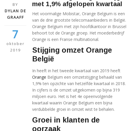
met 1,9% afgelopen kwartaal
BY
DYLAN DE
Het voormalige Mobistar, Orange Belgium is een
GRAAFF
van de drie grootste telecomaanbieders in België.
Orange Belgium met zijn hoofdkantoor in Brussel
7
behoort tot de Orange groep. Het moederbedrijf
Orange is een Franse multinational.
oktober
Stijging omzet Orange
2019
België
In heeft in het tweede kwartaal van 2019 heeft
Orange
Belgium een omzetstijging behaald van
1,9% ten opzichte van hetzelfde kwartaal in 2018.
In cijfers is de omzet uitgekomen op bijna 319
miljoen euro. Het is het 4e opeenvolgende
kwartaal waarin Orange Belgium een bijna
verdubbelde groei in omzet wist te behalen.
Groei in klanten de
oorzaak