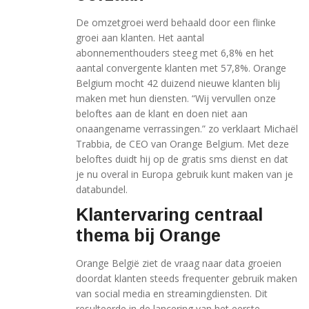
De omzetgroei werd behaald door een flinke
groei aan klanten. Het aantal
abonnementhouders steeg met 6,8% en het
aantal convergente klanten met 57,8%. Orange
Belgium mocht 42 duizend nieuwe klanten blij
maken met hun diensten. “Wij vervullen onze
beloftes aan de klant en doen niet aan
onaangename verrassingen.” zo verklaart Michaël
Trabbia, de CEO van Orange Belgium. Met deze
beloftes duidt hij op de gratis sms dienst en dat
je nu overal in Europa gebruik kunt maken van je
databundel.
Klantervaring centraal
thema bij Orange
Orange België ziet de vraag naar data groeien
doordat klanten steeds frequenter gebruik maken
van social media en streamingdiensten. Dit
resulteerde in de lancering van het eerste