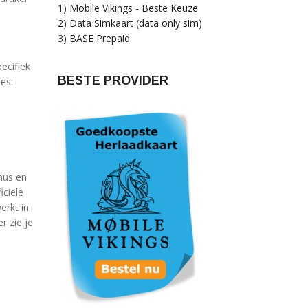
1) Mobile Vikings - Beste Keuze
2) Data Simkaart (data only sim)
3) BASE Prepaid
ecifiek
BESTE PROVIDER
es:
mus en
iciële
erkt in
r zie je