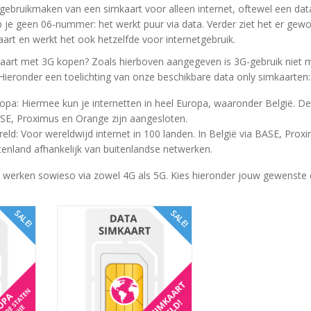
gebruikmaken van een simkaart voor alleen internet, oftewel een dat
 je geen 06-nummer: het werkt puur via data. Verder ziet het er gewo
aart en werkt het ook hetzelfde voor internetgebruik.
aart met 3G kopen? Zoals hierboven aangegeven is 3G-gebruik niet 
 Hieronder een toelichting van onze beschikbare data only simkaarten:
opa: Hiermee kun je internetten in heel Europa, waaronder België. De
E, Proximus en Orange zijn aangesloten.
ld: Voor wereldwijd internet in 100 landen. In België via BASE, Prox
tenland afhankelijk van buitenlandse netwerken.
 werken sowieso via zowel 4G als 5G. Kies hieronder jouw gewenste 
SALE!
SALE!