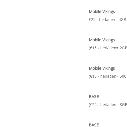
Mobile Vikings
€25,- herladen= 4GB
Mobile Vikings
(€15,- herladen= 2G
Mobile Vikings
(€10,- herladen= 50
BASE
(€25,- herladen= 8G
BASE