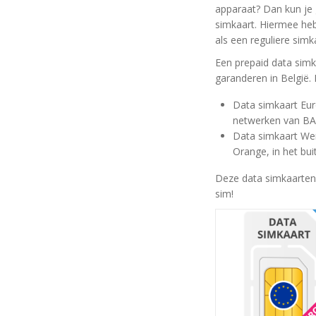
apparaat? Dan kun je 
simkaart. Hiermee heb
als een reguliere simk
Een prepaid data simk
garanderen in België.
Data simkaart Eur
netwerken van BAS
Data simkaart Were
Orange, in het bui
Deze data simkaarten
sim!