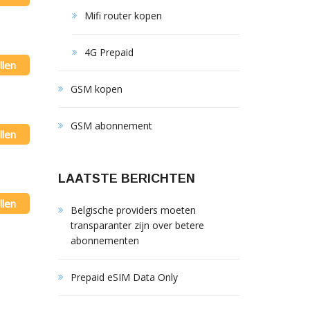
Mifi router kopen
4G Prepaid
llen
GSM kopen
GSM abonnement
llen
LAATSTE BERICHTEN
llen
Belgische providers moeten
transparanter zijn over betere
abonnementen
Prepaid eSIM Data Only