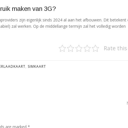
bruik maken van 3G?
providers zijn eigenlijk sinds 2024 al aan het afbouwen. Dit betekent
stabiel) zal werken. Op de middellange termijn zal het volledig worden
Rate this
ERLAADKAART
,
SIMKAART
elds are marked *