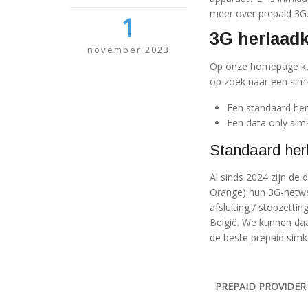
meer over prepaid 3G
1
3G herlaad
november 2023
Op onze homepage kun
op zoek naar een simk
Een standaard her
Een data only sim
Standaard her
Al sinds 2024 zijn de
Orange) hun 3G-netwer
afsluiting / stopzetti
België. We kunnen daa
de beste prepaid sim
PREPAID PROVIDER