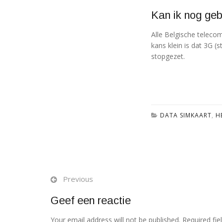
Kan ik nog ge
Alle Belgische telecom
kans klein is dat 3G (
stopgezet.
DATA SIMKAART
,
H
Previous
Geef een reactie
Your email address will not be published. Required fi