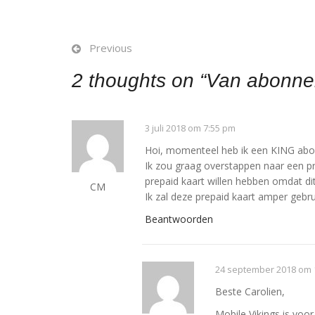
Previous
2 thoughts on “
Van abonnem
3 juli 2018 om 7:55 pm
Hoi, momenteel heb ik een KING abon
Ik zou graag overstappen naar een p
prepaid kaart willen hebben omdat di
CM
Ik zal deze prepaid kaart amper gebrui
Beantwoorden
24 september 2018 om 
Beste Carolien,
Mobile Vikings is voor