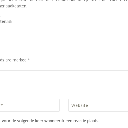
herlaadkaarten.
,
ten.BE
elds are marked *
 voor de volgende keer wanneer ik een reactie plaats.