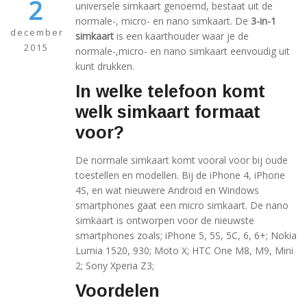
2
universele simkaart genoemd, bestaat uit de
normale-, micro- en nano simkaart. De
3-in-1
december
simkaart
is een kaarthouder waar je de
2015
normale-,micro- en nano simkaart eenvoudig uit
kunt drukken.
In welke telefoon komt
welk simkaart formaat
voor?
De normale simkaart komt vooral voor bij oude
toestellen en modellen. Bij de iPhone 4, iPhone
4S, en wat nieuwere Android en Windows
smartphones gaat een micro simkaart. De nano
simkaart is ontworpen voor de nieuwste
smartphones zoals; iPhone 5, 5S, 5C, 6, 6+; Nokia
Lumia 1520, 930; Moto X; HTC One M8, M9, Mini
2; Sony Xperia Z3;
Voordelen