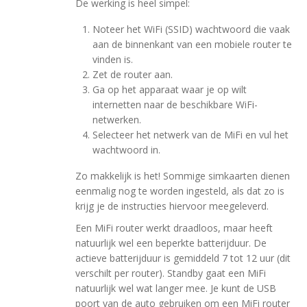
De werking is heel simpel:
Noteer het WiFi (SSID) wachtwoord die vaak
aan de binnenkant van een mobiele router te
vinden is.
Zet de router aan.
Ga op het apparaat waar je op wilt
internetten naar de beschikbare WiFi-
netwerken.
Selecteer het netwerk van de MiFi en vul het
wachtwoord in.
Zo makkelijk is het! Sommige simkaarten dienen
eenmalig nog te worden ingesteld, als dat zo is
krijg je de instructies hiervoor meegeleverd.
Een MiFi router werkt draadloos, maar heeft
natuurlijk wel een beperkte batterijduur. De
actieve batterijduur is gemiddeld 7 tot 12 uur (dit
verschilt per router). Standby gaat een MiFi
natuurlijk wel wat langer mee. Je kunt de USB
poort van de auto gebruiken om een MiFi router