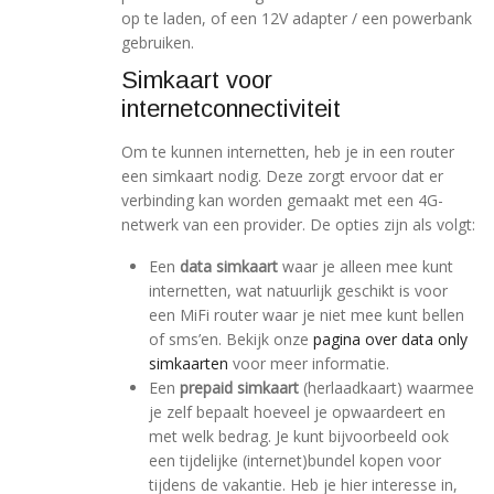
op te laden, of een 12V adapter / een powerbank
gebruiken.
Simkaart voor
internetconnectiviteit
Om te kunnen internetten, heb je in een router
een simkaart nodig. Deze zorgt ervoor dat er
verbinding kan worden gemaakt met een 4G-
netwerk van een provider. De opties zijn als volgt:
Een
data simkaart
waar je alleen mee kunt
internetten, wat natuurlijk geschikt is voor
een MiFi router waar je niet mee kunt bellen
of sms’en. Bekijk onze
pagina over data only
simkaarten
voor meer informatie.
Een
prepaid simkaart
(herlaadkaart) waarmee
je zelf bepaalt hoeveel je opwaardeert en
met welk bedrag. Je kunt bijvoorbeeld ook
een tijdelijke (internet)bundel kopen voor
tijdens de vakantie. Heb je hier interesse in,