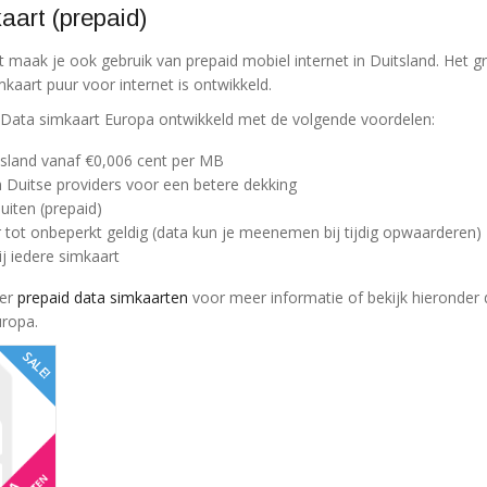
aart (prepaid)
 maak je ook gebruik van prepaid mobiel internet in Duitsland. Het g
imkaart puur voor internet is ontwikkeld.
 Data simkaart Europa ontwikkeld met de volgende voordelen:
itsland vanaf €0,006 cent per MB
Duitse providers voor een betere dekking
uiten (prepaid)
r tot onbeperkt geldig (data kun je meenemen bij tijdig opwaarderen)
ij iedere simkaart
ver
prepaid data simkaarten
voor meer informatie of bekijk hieronder 
uropa.
SALE!