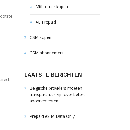
Mifi router kopen
rootste
4G Prepaid
GSM kopen
GSM abonnement
LAATSTE BERICHTEN
direct
Belgische providers moeten
transparanter zijn over betere
abonnementen
Prepaid eSIM Data Only