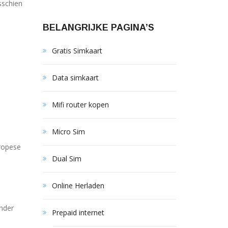
sschien
BELANGRIJKE PAGINA’S
Gratis Simkaart
Data simkaart
Mifi router kopen
Micro Sim
uropese
Dual Sim
Online Herladen
onder
Prepaid internet