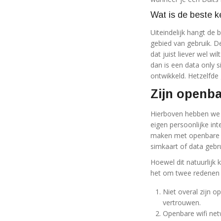
Wat is de beste 
Uiteindelijk hangt de 
gebied van gebruik. De
dat juist liever wel w
dan is een data only 
ontwikkeld. Hetzelfde 
Zijn openba
Hierboven hebben we v
eigen persoonlijke in
maken met openbare gr
simkaart of data gebru
Hoewel dit natuurlijk
het om twee redenen ni
Niet overal zijn op
vertrouwen.
Openbare wifi net