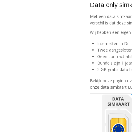
Data only simk
Met een data simkaart
verschil is dat deze s
Wij hebben een eigen
Internetten in Du
Twee aangesloten 
Geen contract afsl
Bundels zijn 1 jaa
2 GB gratis data b
Bekijk onze pagina o
onze data simkaart E