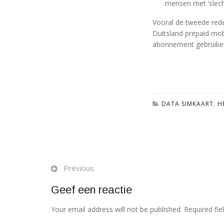
mensen met ‘slecht
Vooral de tweede rede
Duitsland prepaid mobi
abonnement gebruiken,
DATA SIMKAART
,
H
Previous
Geef een reactie
Your email address will not be published. Required fi