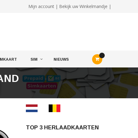
Mijn account
|
Bekijk uw Winkelmandje |
IMKAART
SIM
NIEUWS
LAND
TOP 3 HERLAADKAARTEN