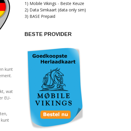
1) Mobile Vikings - Beste Keuze
2) Data Simkaart (data only sim)
3) BASE Prepaid
BESTE PROVIDER
en kunt
nement.
kt, wat
er EU-
ten,
 kunt