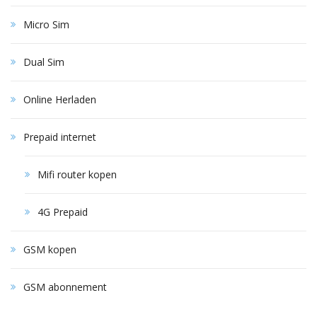
Micro Sim
Dual Sim
Online Herladen
Prepaid internet
Mifi router kopen
4G Prepaid
GSM kopen
GSM abonnement