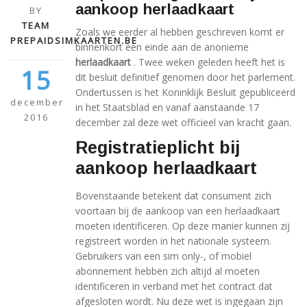
aankoop herlaadkaart
BY
TEAM
Zoals we eerder al hebben geschreven komt er
PREPAIDSIMKAARTEN.BE
binnenkort een einde aan de anonieme
herlaadkaart
. Twee weken geleden heeft het is
15
dit besluit definitief genomen door het parlement.
Ondertussen is het Koninklijk Besluit gepubliceerd
december
in het Staatsblad en vanaf aanstaande 17
2016
december zal deze wet officieel van kracht gaan.
Registratieplicht bij
aankoop herlaadkaart
Bovenstaande betekent dat consument zich
voortaan bij de aankoop van een herlaadkaart
moeten identificeren. Op deze manier kunnen zij
registreert worden in het nationale systeem.
Gebruikers van een sim only-, of mobiel
abonnement hebben zich altijd al moeten
identificeren in verband met het contract dat
afgesloten wordt. Nu deze wet is ingegaan zijn