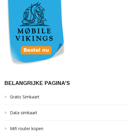
BELANGRIJKE PAGINA’S
Gratis Simkaart
Data simkaart
Mifi router kopen