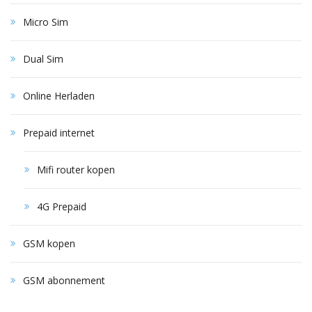
Micro Sim
Dual Sim
Online Herladen
Prepaid internet
Mifi router kopen
4G Prepaid
GSM kopen
GSM abonnement