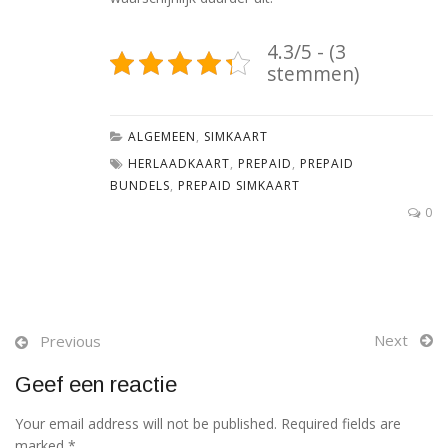
4.3/5 - (3
stemmen)
ALGEMEEN
,
SIMKAART
HERLAADKAART
,
PREPAID
,
PREPAID
BUNDELS
,
PREPAID SIMKAART
0
Next
Previous
Geef een reactie
Your email address will not be published. Required fields are
marked *