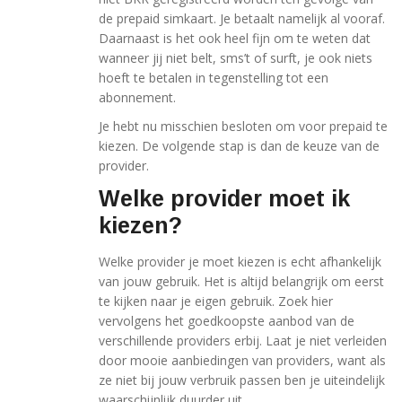
de prepaid simkaart. Je betaalt namelijk al vooraf.
Daarnaast is het ook heel fijn om te weten dat
wanneer jij niet belt, sms’t of surft, je ook niets
hoeft te betalen in tegenstelling tot een
abonnement.
Je hebt nu misschien besloten om voor prepaid te
kiezen. De volgende stap is dan de keuze van de
provider.
Welke provider moet ik
kiezen?
Welke provider je moet kiezen is echt afhankelijk
van jouw gebruik. Het is altijd belangrijk om eerst
te kijken naar je eigen gebruik. Zoek hier
vervolgens het goedkoopste aanbod van de
verschillende providers erbij. Laat je niet verleiden
door mooie aanbiedingen van providers, want als
ze niet bij jouw verbruik passen ben je uiteindelijk
waarschijnlijk duurder uit.