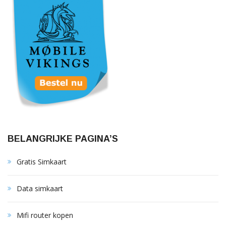
BELANGRIJKE PAGINA’S
Gratis Simkaart
Data simkaart
Mifi router kopen