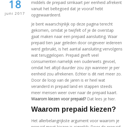
18
middels de prepaid simkaart per eenheid afrekent
vanuit het beltegoed dat je vooraf hebt
juni 2017
opgewaardeerd.
Je bent waarschijnlijk op deze pagina terecht
gekomen, omdat je twijfelt of je de overstap
gaat maken naar een prepaid aansluiting. Waar
prepaid tien jaar geleden door ongeveer iedereen
werd gebruikt, is het aantal aansluiting vervolgens
wat teruggelopen. Prepaid geeft veel
consumenten namelijk een ouderwets gevoel,
omdat het altijd duurder zou zijn wanneer je per
eenheid zou afrekenen. Echter is dit niet meer zo.
Door de loop van de jaren is er heel wat
veranderd in prepaid land en stappen steeds
meer mensen weer over naar de prepaid kaart.
Waarom kiezen voor prepaid?
Dat lees je hier.
Waarom prepaid kiezen?
Het allerbelangrijkste argument voor waarom je
prepaid moet kiezen is eigenlijk: Door de prepaid