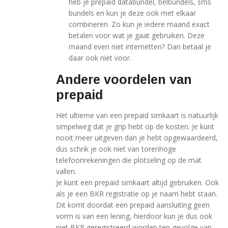
heb je prepaid databundel, belbundels, sms
bundels en kun je deze ook met elkaar
combineren. Zo kun je iedere maand exact
betalen voor wat je gaat gebruiken. Deze
maand even niet internetten? Dan betaal je
daar ook niet voor.
Andere voordelen van
prepaid
Het ultieme van een prepaid simkaart is natuurlijk
simpelweg dat je grip hebt op de kosten. Je kunt
nooit meer uitgeven dan je hebt opgewaardeerd,
dus schrik je ook niet van torenhoge
telefoonrekeningen die plotseling op de mat
vallen.
Je kunt een prepaid simkaart altijd gebruiken. Ook
als je een BKR registratie op je naam hebt staan.
Dit komt doordat een prepaid aansluiting geen
vorm is van een lening, hierdoor kun je dus ook
niet BKR geregistreerd worden ten gevolge van