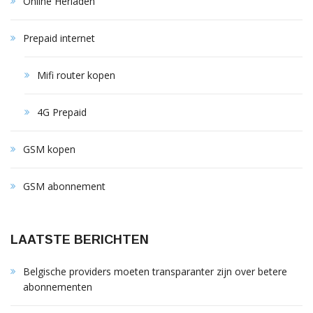
Online Herladen
Prepaid internet
Mifi router kopen
4G Prepaid
GSM kopen
GSM abonnement
LAATSTE BERICHTEN
Belgische providers moeten transparanter zijn over betere
abonnementen