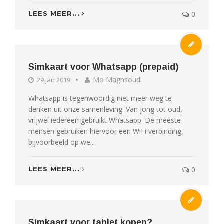
LEES MEER...
0
Simkaart voor Whatsapp (prepaid)
Mo Maghsoudi
29 jan 2019
Whatsapp is tegenwoordig niet meer weg te
denken uit onze samenleving. Van jong tot oud,
vrijwel iedereen gebruikt Whatsapp. De meeste
mensen gebruiken hiervoor een WiFi verbinding,
bijvoorbeeld op we...
LEES MEER...
0
Simkaart voor tablet kopen?