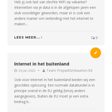
Heb jij ook last van slechte WiFi op vakantie?
Internetten via je data is in de afgelopen jaren een
stuk voordeliger geworden, maar er is ook een
andere manier om verbinding met het internet te
maken....
LEES MEER...
0
Internet in het buitenland
Team PrepaidSimkaarten.BE
29 jan 2020
Ook voor internet in het buitenland bieden wij een
geschikte oplossing. Een normale databundel is in
principe overal in de EU geldig (tenzij anders
aangegeven), Buiten de EU moet je een extra
bedrag b...