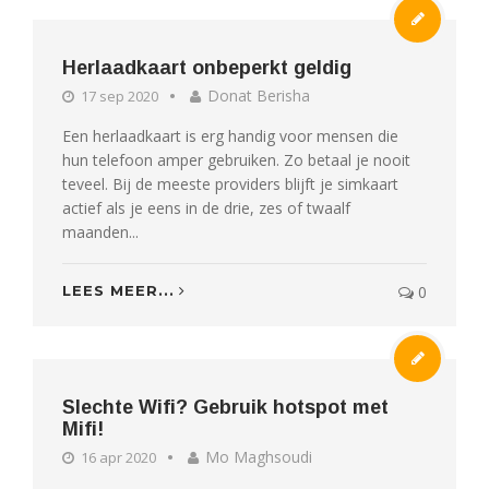
Herlaadkaart onbeperkt geldig
Donat Berisha
17 sep 2020
Een herlaadkaart is erg handig voor mensen die
hun telefoon amper gebruiken. Zo betaal je nooit
teveel. Bij de meeste providers blijft je simkaart
actief als je eens in de drie, zes of twaalf
maanden...
LEES MEER...
0
Slechte Wifi? Gebruik hotspot met
Mifi!
Mo Maghsoudi
16 apr 2020