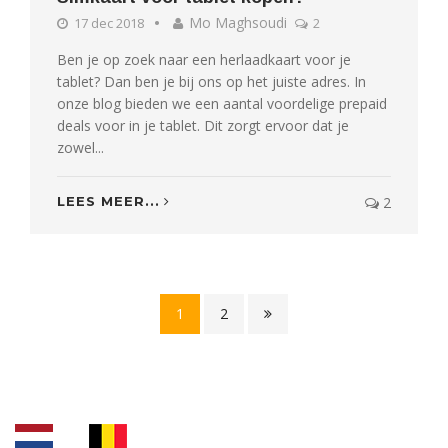
Mo Maghsoudi
17 dec 2018
2
Ben je op zoek naar een herlaadkaart voor je
tablet? Dan ben je bij ons op het juiste adres. In
onze blog bieden we een aantal voordelige prepaid
deals voor in je tablet. Dit zorgt ervoor dat je
zowel...
LEES MEER...
2
1
2