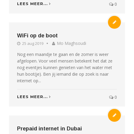
LEES MEER...
0
WiFi op de boot
Mo Maghsoudi
25 aug 2019
Nog een maandje te gaan en de zomer is weer
afgelopen. Voor veel mensen betekent het dat ze
nog eventjes kunnen genieten van het water met
hun boot(je). Ben jij iemand die op zoek is naar
internet op...
LEES MEER...
0
Prepaid internet in Dubai