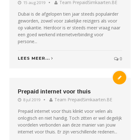
Team PrepaidSimkaarten.BE
15 aug 2019
Dubai is de afgelopen tien jaar steeds populairder
geworden, zowel voor zakelijke reizigers als voor
op vakantie. Hierdoor is er steeds meer vraag naar
een goed werkend internetverbinding voor
persone...
LEES MEER...
0
Prepaid internet voor thuis
Team PrepaidSimkaarten.BE
8 jul 2019
Prepaid internet voor thuis klinkt voor velen als
onlogisch en niet handig. Toch zitten er wel degelijk
voordelen verbonden aan deze manier van jouw
internet voor thuis. Er zijn verschillende redenen...